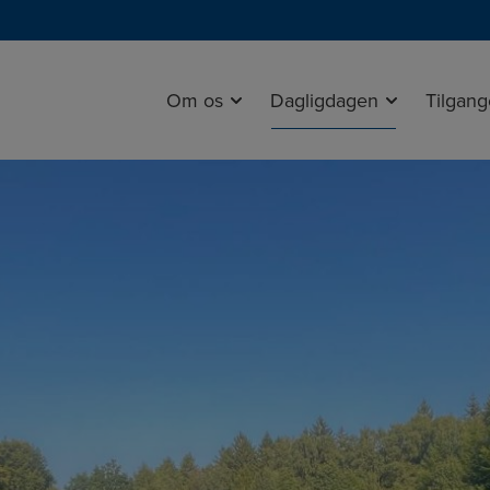
Om os
Dagligdagen
Tilgan