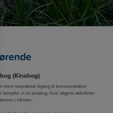
rørende
gbog (Kinabog)
n mere lavpraktisk tilgang til kommunikation
r benytter vi en kinabog, hvor dagens aktiviteter
skrives i hånden.