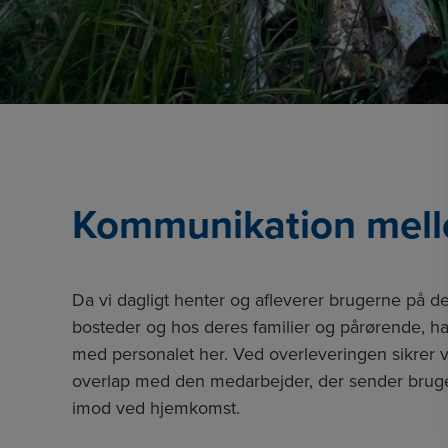
Kommunikation mell
Da vi dagligt henter og afleverer brugerne på d
bosteder og hos deres familier og pårørende, ha
med personalet her. Ved overleveringen sikrer vi
overlap med den medarbejder, der sender bruger
imod ved hjemkomst.