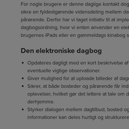
For nogle brugere er denne daglige kontakt dog ik
sikre en fyldestgørende vidensdeling mellem da
pårørende. Derfor har vi taget initiativ til at im
dagbogsordning, hvor vi enten anvender en ele
brugernes iPads eller en gammeldags kinabog s
Den elektroniske dagbog
Opdateres dagligt med en kort beskrivelse a
eventuelle vigtige observationer.
Giver mulighed for at uploade billeder af dage
Sikrer, at både bosteder og pårørende får ind
oplevelser, hvilket gør det lettere at tale o
derhjemme.
Styrker dialogen mellem dagtilbud, bosted og
informationer kan deles hurtigt og strukturere